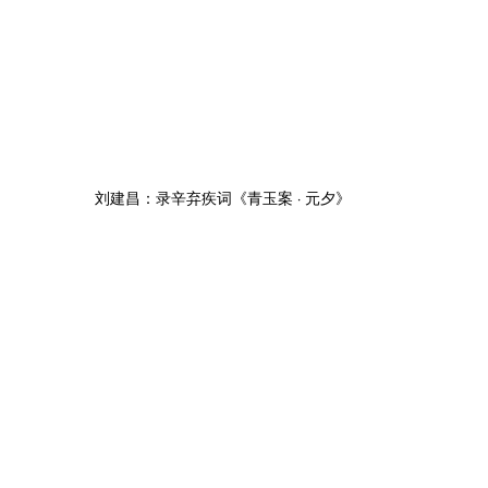
刘建昌：录辛弃疾词《青玉案 · 元夕》