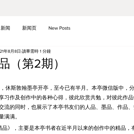
新闻
新闻页
New Posts
021年8月8日
讀畢需時 1 分鐘
品（第2期）
27日，休斯敦翰墨亭开亭，至今已有半月。本亭微信版中，
享习作及创作中的各种心得，彼此欣赏共勉，对彼此作品
交流的同时，也展示了本亭书友们的人品、墨品、作品、
量满满。
精品》，主要是本亭书者在近半月以来的创作中的精品，