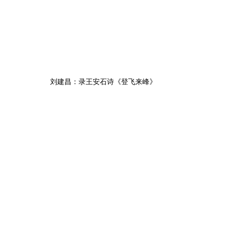
刘建昌：录王安石诗《登飞来峰》