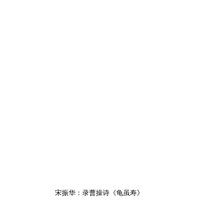
宋振华：录曹操诗《龟虽寿》