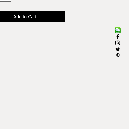
写意国画
 X 22"
Add to Cart