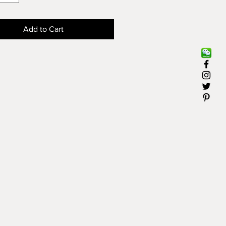
 X 10"
Add to Cart